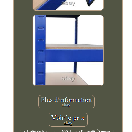
3 x Unité de Rangement Métallique Entrepôt Étagères de