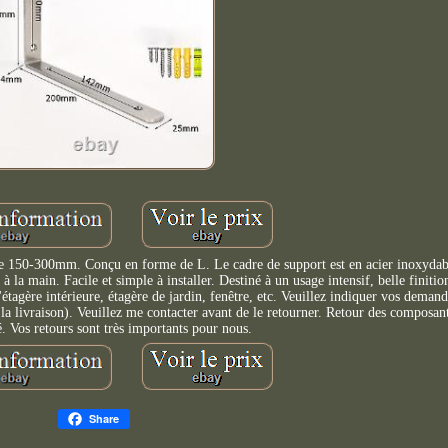
ère 150-300mm. Conçu en forme de L. Le cadre de support est en acier inoxydab
 à la main. Facile et simple à installer. Destiné à un usage intensif, belle finitio
étagère intérieure, étagère de jardin, fenêtre, etc. Veuillez indiquer vos demand
 la livraison). Veuillez me contacter avant de le retourner. Retour des composan
. Vos retours sont très importants pour nous.
Share