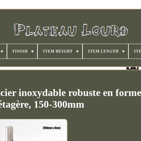
FINISH
ITEM HEIGHT
ITEM LENGTH
IT
cier inoxydable robuste en forme
étagère, 150-300mm