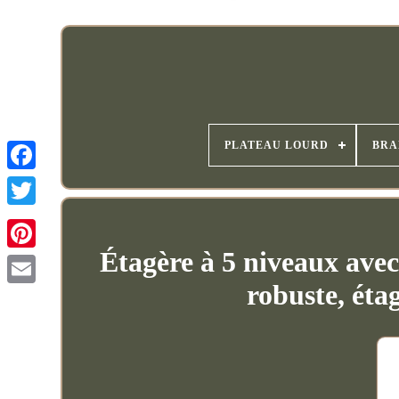
PLATEAU LOURD
BRA
Étagère à 5 niveaux ave
robuste, éta