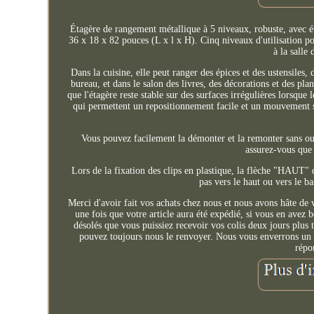
Étagère de rangement métallique à 5 niveaux, robuste, avec é
36 x 18 x 82 pouces (L x l x H). Cinq niveaux d'utilisation pos
à la salle
Dans la cuisine, elle peut ranger des épices et des ustensiles, 
bureau, et dans le salon des livres, des décorations et des pla
que l'étagère reste stable sur des surfaces irrégulières lorsque l
qui permettent un repositionnement facile et un mouvement sta
Vous pouvez facilement la démonter et la remonter sans out
assurez-vous que 
Lors de la fixation des clips en plastique, la flèche "HAUT" d
pas vers le haut ou vers le ba
Merci d'avoir fait vos achats chez nous et nous avons hâte de v
une fois que votre article aura été expédié, si vous en avez
désolés que vous puissiez recevoir vos colis deux jours plus 
pouvez toujours nous le renvoyer. Nous vous enverrons un 
répo