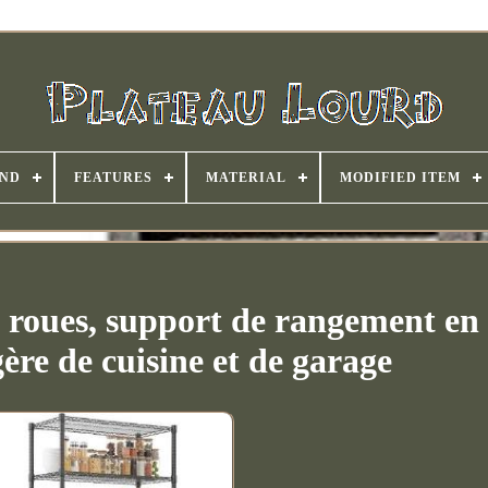
ND
FEATURES
MATERIAL
MODIFIED ITEM
c roues, support de rangement en
gère de cuisine et de garage