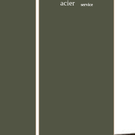
acier
service