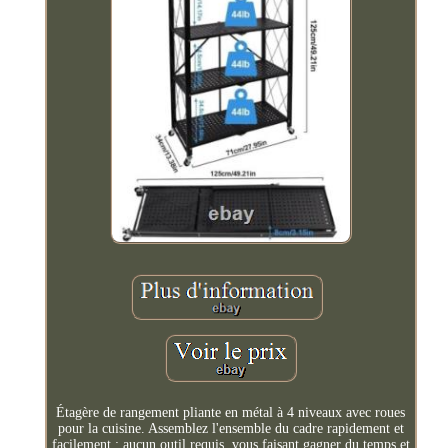
Étagère de rangement pliante en métal à 4 niveaux avec roues
pour la cuisine. Assemblez l'ensemble du cadre rapidement et
facilement ; aucun outil requis, vous faisant gagner du temps et