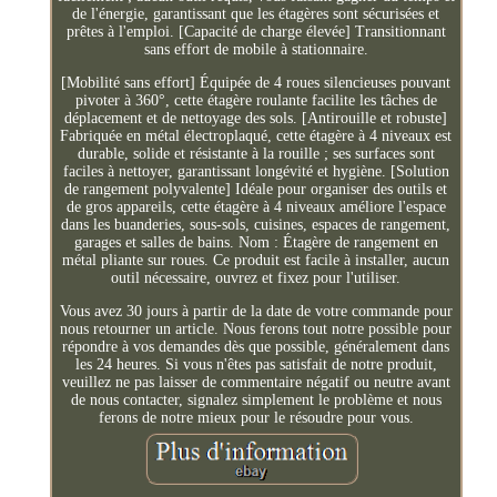
de l'énergie, garantissant que les étagères sont sécurisées et
prêtes à l'emploi. [Capacité de charge élevée] Transitionnant
sans effort de mobile à stationnaire.
[Mobilité sans effort] Équipée de 4 roues silencieuses pouvant
pivoter à 360°, cette étagère roulante facilite les tâches de
déplacement et de nettoyage des sols. [Antirouille et robuste]
Fabriquée en métal électroplaqué, cette étagère à 4 niveaux est
durable, solide et résistante à la rouille ; ses surfaces sont
faciles à nettoyer, garantissant longévité et hygiène. [Solution
de rangement polyvalente] Idéale pour organiser des outils et
de gros appareils, cette étagère à 4 niveaux améliore l'espace
dans les buanderies, sous-sols, cuisines, espaces de rangement,
garages et salles de bains. Nom : Étagère de rangement en
métal pliante sur roues. Ce produit est facile à installer, aucun
outil nécessaire, ouvrez et fixez pour l'utiliser.
Vous avez 30 jours à partir de la date de votre commande pour
nous retourner un article. Nous ferons tout notre possible pour
répondre à vos demandes dès que possible, généralement dans
les 24 heures. Si vous n'êtes pas satisfait de notre produit,
veuillez ne pas laisser de commentaire négatif ou neutre avant
de nous contacter, signalez simplement le problème et nous
ferons de notre mieux pour le résoudre pour vous.