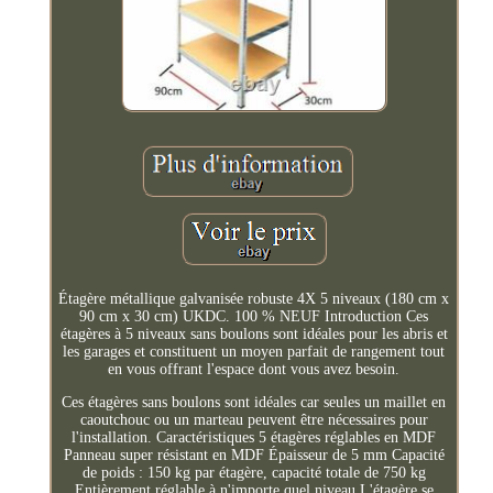
Étagère métallique galvanisée robuste 4X 5 niveaux (180 cm x
90 cm x 30 cm) UKDC. 100 % NEUF Introduction Ces
étagères à 5 niveaux sans boulons sont idéales pour les abris et
les garages et constituent un moyen parfait de rangement tout
en vous offrant l'espace dont vous avez besoin.
Ces étagères sans boulons sont idéales car seules un maillet en
caoutchouc ou un marteau peuvent être nécessaires pour
l'installation. Caractéristiques 5 étagères réglables en MDF
Panneau super résistant en MDF Épaisseur de 5 mm Capacité
de poids : 150 kg par étagère, capacité totale de 750 kg
Entièrement réglable à n'importe quel niveau L'étagère se