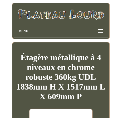
MENU
Étagère métallique à 4
niveaux en chrome
robuste 360kg UDL
1838mm H X 1517mm L
X 609mm P