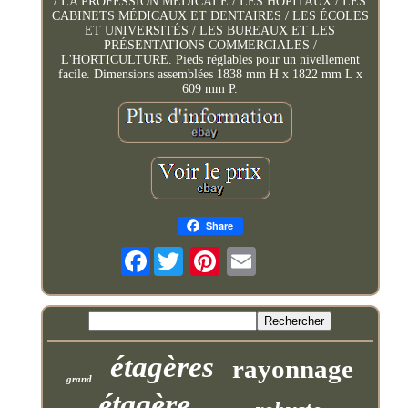
/ LA PROFESSION MÉDICALE / LES HÔPITAUX / LES
CABINETS MÉDICAUX ET DENTAIRES / LES ÉCOLES
ET UNIVERSITÉS / LES BUREAUX ET LES
PRÉSENTATIONS COMMERCIALES /
L'HORTICULTURE. Pieds réglables pour un nivellement
facile. Dimensions assemblées 1838 mm H x 1822 mm L x
609 mm P.
Share
Facebook
étagères
rayonnage
grand
étagère