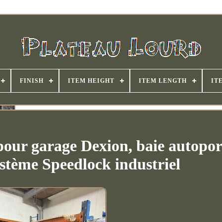
FINISH
ITEM HEIGHT
ITEM LENGTH
IT
pour garage Dexion, baie autopor
ystème Speedlock industriel