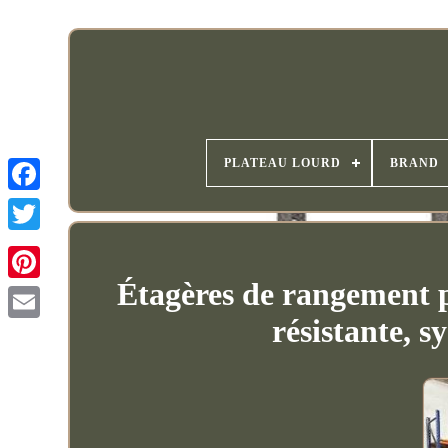
PLATEAU LOURD
BRAND
Étagères de rangement 
résistante, s