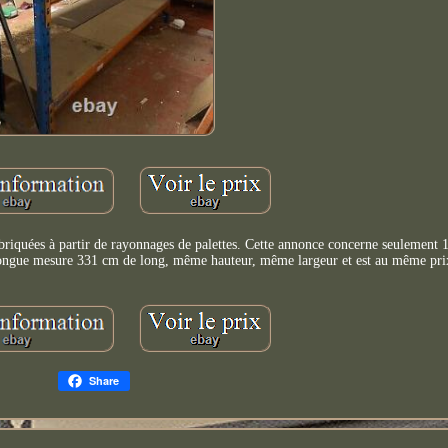
briquées à partir de rayonnages de palettes. Cette annonce concerne seulement 1 
 longue mesure 331 cm de long, même hauteur, même largeur et est au même pri
Share