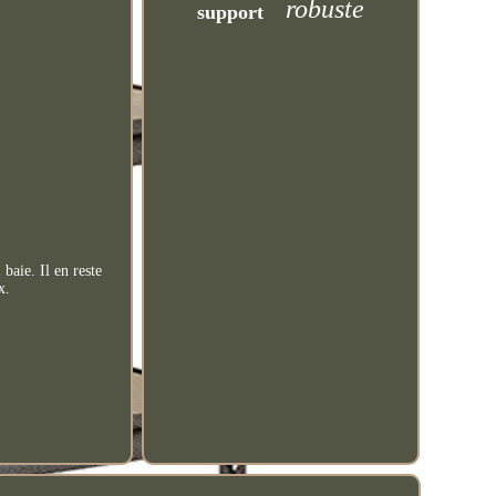
robuste
support
baie. Il en reste
x.