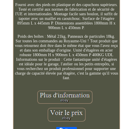
Fourni avec des pieds en plastique et des capuchons supérieurs.
Testé et certifié aux normes de fabrication et de sécurité de
l'UE et internationales. Montage facile sans boulon, il suffit de
tapoter avec un maillet en caoutchouc. Surface de l'étagère
895mm L x 445mm P. Dimensions assemblées 1800mm H x
900mm L x 450mm P.
Poids des boîtes : Métal 21kg, Panneaux de particules 18kg.
Sur toutes les commandes au Royaume-Uni ! Tout produit que
vous retournez doit être dans le même état que vous l'avez reçu
et dans son emballage d'origine. Unité d'étagères en acier
robuste 1800mm H x 900mm L x 450mm P 400KG UDL
Informations sur le produit : Cette fantastique unité d'étagères
est idéale pour le garage, l'atelier ou les petits entrepôts, si
vous recherchez un produit professionnel pour supporter une
charge de capacité élevée par étagère, c'est la gamme qu'il vous
faut.