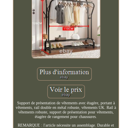
Support de présentation de vêtements avec étagère, portant à
vêtements, rail double en métal robuste, vêtements UK. Rail à
vêtements robuste, support de présentation pour vêtements,
étagère de rangement pour chaussures.
REMARQUE : l'article nécessite un assemblage. Durable et