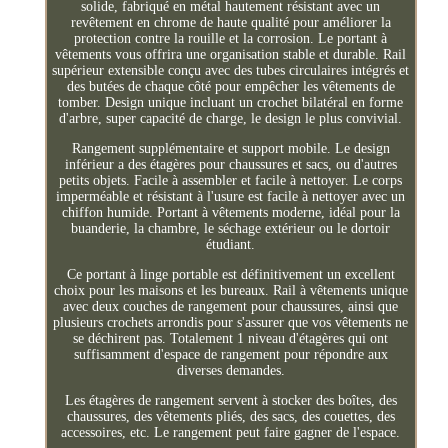
solide, fabriqué en métal hautement résistant avec un
revêtement en chrome de haute qualité pour améliorer la
protection contre la rouille et la corrosion. Le portant à
vêtements vous offrira une organisation stable et durable. Rail
supérieur extensible conçu avec des tubes circulaires intégrés et
des butées de chaque côté pour empêcher les vêtements de
tomber. Design unique incluant un crochet bilatéral en forme
d'arbre, super capacité de charge, le design le plus convivial.
Rangement supplémentaire et support mobile. Le design
inférieur a des étagères pour chaussures et sacs, ou d'autres
petits objets. Facile à assembler et facile à nettoyer. Le corps
imperméable et résistant à l'usure est facile à nettoyer avec un
chiffon humide. Portant à vêtements moderne, idéal pour la
buanderie, la chambre, le séchage extérieur ou le dortoir
étudiant.
Ce portant à linge portable est définitivement un excellent
choix pour les maisons et les bureaux. Rail à vêtements unique
avec deux couches de rangement pour chaussures, ainsi que
plusieurs crochets arrondis pour s'assurer que vos vêtements ne
se déchirent pas. Totalement 1 niveau d'étagères qui ont
suffisamment d'espace de rangement pour répondre aux
diverses demandes.
Les étagères de rangement servent à stocker des boîtes, des
chaussures, des vêtements pliés, des sacs, des couettes, des
accessoires, etc. Le rangement peut faire gagner de l'espace.