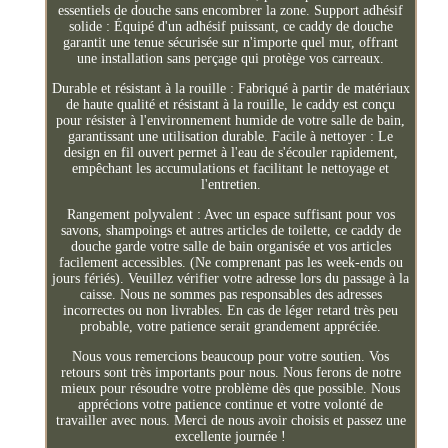
essentiels de douche sans encombrer la zone. Support adhésif
solide : Équipé d'un adhésif puissant, ce caddy de douche
garantit une tenue sécurisée sur n'importe quel mur, offrant
une installation sans perçage qui protège vos carreaux.
Durable et résistant à la rouille : Fabriqué à partir de matériaux
de haute qualité et résistant à la rouille, le caddy est conçu
pour résister à l'environnement humide de votre salle de bain,
garantissant une utilisation durable. Facile à nettoyer : Le
design en fil ouvert permet à l'eau de s'écouler rapidement,
empêchant les accumulations et facilitant le nettoyage et
l'entretien.
Rangement polyvalent : Avec un espace suffisant pour vos
savons, shampoings et autres articles de toilette, ce caddy de
douche garde votre salle de bain organisée et vos articles
facilement accessibles. (Ne comprenant pas les week-ends ou
jours fériés). Veuillez vérifier votre adresse lors du passage à la
caisse. Nous ne sommes pas responsables des adresses
incorrectes ou non livrables. En cas de léger retard très peu
probable, votre patience serait grandement appréciée.
Nous vous remercions beaucoup pour votre soutien. Vos
retours sont très importants pour nous. Nous ferons de notre
mieux pour résoudre votre problème dès que possible. Nous
apprécions votre patience continue et votre volonté de
travailler avec nous. Merci de nous avoir choisis et passez une
excellente journée !