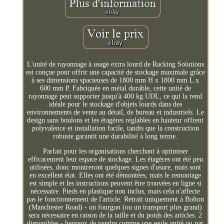
L'unité de rayonnage à usage extra lourd de Racking Solutions
est conçue pour offrir une capacité de stockage maximale grâce
à ses dimensions spacieuses de 1800 mm H x 1800 mm L x
600 mm P. Fabriquée en métal durable, cette unité de
rayonnage peut supporter jusqu'à 400 kg UDL, ce qui la rend
idéale pour le stockage d'objets lourds dans des
environnements de vente au détail, de bureau et industriels. Le
design sans boulons et les étagères réglables en hauteur offrent
polyvalence et installation facile, tandis que la construction
robuste garantit une durabilité à long terme.
Parfait pour les organisations cherchant à optimiser
efficacement leur espace de stockage. Les étagères ont été peu
utilisées, donc montreront quelques signes d'usure, mais sont
en excellent état. Elles ont été démontées, mais le remontage
est simple et les instructions peuvent être trouvées en ligne si
nécessaire. Pieds en plastique non inclus, mais cela n'affecte
pas le fonctionnement de l'article. Retrait uniquement à Bolton
(Manchester Road) - un fourgon (ou un transport plus grand)
sera nécessaire en raison de la taille et du poids des articles. 2
disponibles - heureux de vendre comme une seule unité ou par