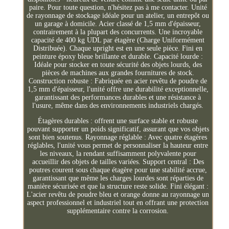
paire. Pour toute question, n'hésitez pas à me contacter. Unité
de rayonnage de stockage idéale pour un atelier, un entrepôt ou
un garage à domicile. Acier classé de 1,5 mm d'épaisseur,
contrairement à la plupart des concurrents. Une incroyable
capacité de 400 kg UDL par étagère (Charge Uniformément
Distribuée). Chaque upright est en une seule pièce. Fini en
peinture époxy bleue brillante et durable. Capacité lourde :
Idéale pour stocker en toute sécurité des objets lourds, des
pièces de machines aux grandes fournitures de stock.
Construction robuste : Fabriquée en acier revêtu de poudre de
1,5 mm d'épaisseur, l'unité offre une durabilité exceptionnelle,
garantissant des performances durables et une résistance à
l'usure, même dans des environnements industriels chargés.
Étagères durables : offrent une surface stable et robuste
pouvant supporter un poids significatif, assurant que vos objets
sont bien soutenus. Rayonnage réglable : Avec quatre étagères
réglables, l'unité vous permet de personnaliser la hauteur entre
les niveaux, la rendant suffisamment polyvalente pour
accueillir des objets de tailles variées. Support central : Des
poutres courent sous chaque étagère pour une stabilité accrue,
garantissant que même les charges lourdes sont réparties de
manière sécurisée et que la structure reste solide. Fini élégant :
L'acier revêtu de poudre bleu et orange donne au rayonnage un
aspect professionnel et industriel tout en offrant une protection
supplémentaire contre la corrosion.