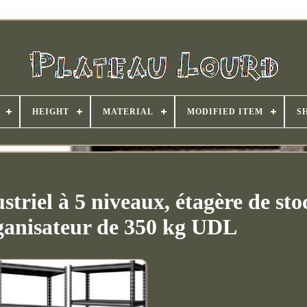
HEIGHT
MATERIAL
MODIFIED ITEM
S
triel à 5 niveaux, étagère de st
rganisateur de 350 kg UDL