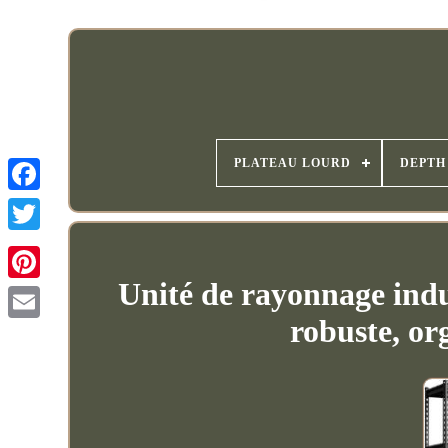
PLATEAU LOURD
DEPTH
Unité de rayonnage indus
robuste, o