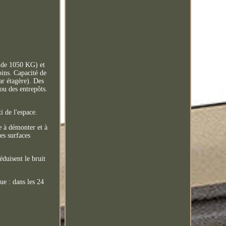
é de 1050 KG) et
oins. Capacité de
ar étagère). Des
 ou des entrepôts.
i de l'espace.
e à démonter et à
es surfaces
duisent le bruit
ue : dans les 24