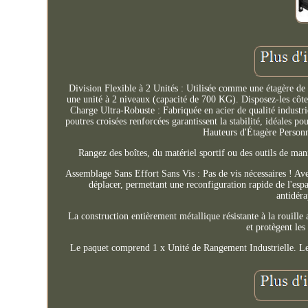
Division Flexible à 2 Unités : Utilisée comme une étagère de
une unité à 2 niveaux (capacité de 700 KG). Disposez-les côte 
Charge Ultra-Robuste : Fabriquée en acier de qualité industr
poutres croisées renforcées garantissent la stabilité, idéales p
Hauteurs d'Étagère Personn
Rangez des boîtes, du matériel sportif ou des outils de mani
Assemblage Sans Effort Sans Vis : Pas de vis nécessaires ! Avec
déplacer, permettant une reconfiguration rapide de l'espa
antidéra
La construction entièrement métallique résistante à la rouill
et protègent les
Le paquet comprend 1 x Unité de Rangement Industrielle. Les a