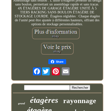
Assemblage sans boulon : L'unité d'étagères présente un design
sans boulon, permettant un assemblage rapide et sans tracas.
4X ÉTAGÈRES DE GARAGE ÉTAGÈRE UNITÉ À 5
TIERS RACKING SANS BOULON ÉTAGÈRE DE
STOCKAGE LOURDE. Étagères réglables : Chaque étagère
de l'unité peut être ajustée à différentes hauteurs, offrant des
options de stockage personnalisables.
Share
Facebook
étagères
rayonnage
grand
étagère