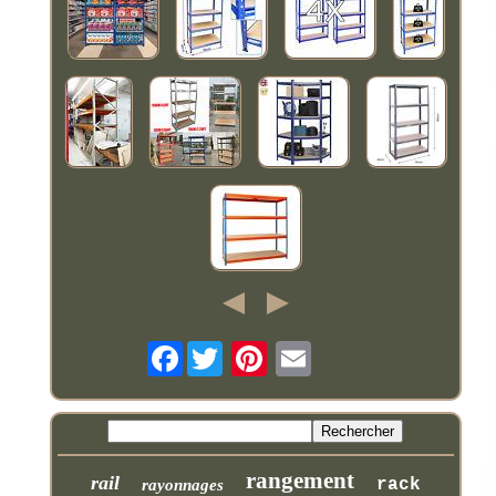
Facebook
rangement
rail
rack
rayonnages