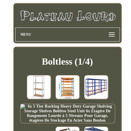
MENU
Boltless (1/4)