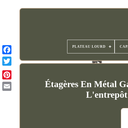
PLATEAU LOURD
CAP
Étagères En Métal G
L'entrepô