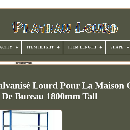
ACITY
ITEM HEIGHT
ITEM LENGTH
SHAPE
alvanisé Lourd Pour La Maison
t De Bureau 1800mm Tall