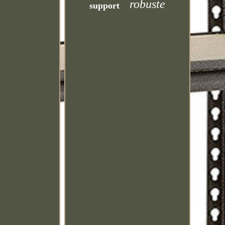
robuste
support