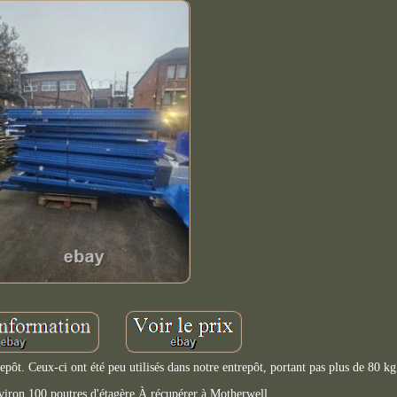
ôt. Ceux-ci ont été peu utilisés dans notre entrepôt, portant pas plus de 80 kg
viron 100 poutres d'étagère À récupérer à Motherwell.