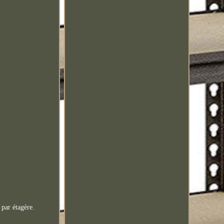
 par étagère.