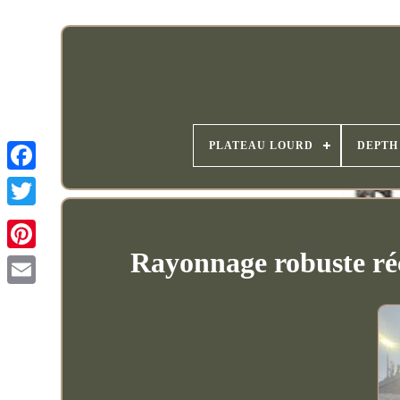
PLATEAU LOURD
DEPTH
Rayonnage robuste ré