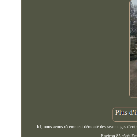
Ici, nous avons récemment démonté des rayonnages d'entrep
Environ 85 côtés En