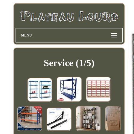
MENU
Service (1/5)