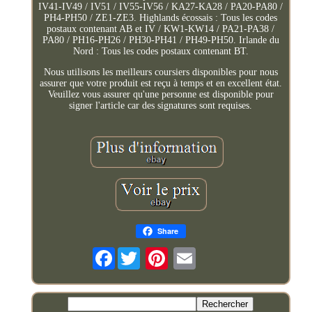
IV41-IV49 / IV51 / IV55-IV56 / KA27-KA28 / PA20-PA80 /
PH4-PH50 / ZE1-ZE3. Highlands écossais : Tous les codes
postaux contenant AB et IV / KW1-KW14 / PA21-PA38 /
PA80 / PH16-PH26 / PH30-PH41 / PH49-PH50. Irlande du
Nord : Tous les codes postaux contenant BT.
Nous utilisons les meilleurs coursiers disponibles pour nous
assurer que votre produit est reçu à temps et en excellent état.
Veuillez vous assurer qu'une personne est disponible pour
signer l'article car des signatures sont requises.
Share
Facebook