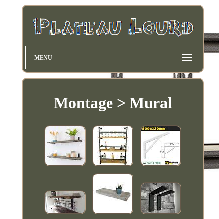
MENU
Montage > Mural