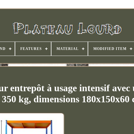
ND
FEATURES
MATERIAL
MODIFIED ITEM
r entrepôt à usage intensif avec
e 350 kg, dimensions 180x150x60