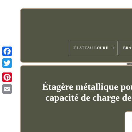
PLATEAU LOURD
BRA
Étagère métallique pou
capacité de charge d