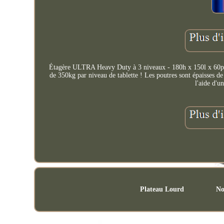
Étagère ULTRA Heavy Duty à 3 niveaux - 180h x 150l x 60p cm
de 350kg par niveau de tablette ! Les poutres sont épaisses
l'aide d'u
Plateau Lourd
No