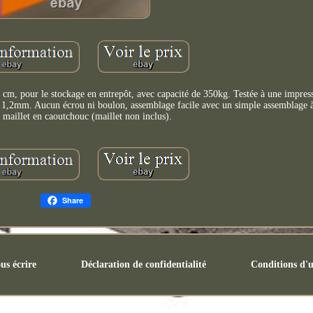
, pour le stockage en entrepôt, avec capacité de 350kg. Testée à une impres
 de 1,2mm. Aucun écrou ni boulon, assemblage facile avec un simple assemblage
n maillet en caoutchouc (maillet non inclus).
Share
us écrire
Déclaration de confidentialité
Conditions d'u