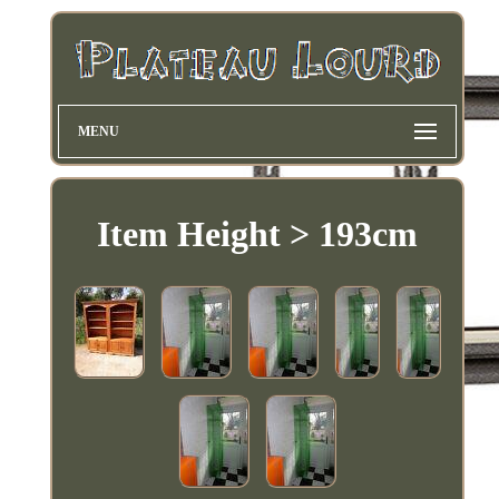
MENU
Item Height > 193cm