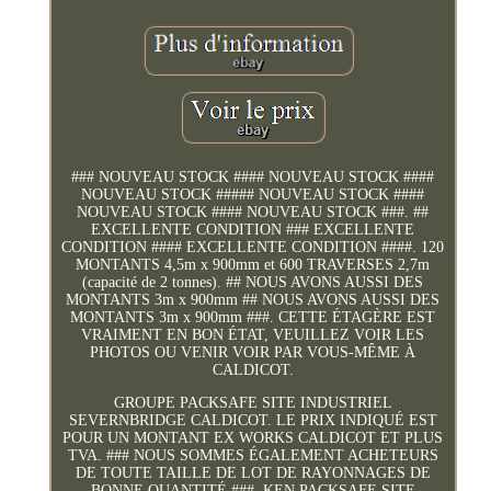
### NOUVEAU STOCK #### NOUVEAU STOCK ####
NOUVEAU STOCK ##### NOUVEAU STOCK ####
NOUVEAU STOCK #### NOUVEAU STOCK ###. ##
EXCELLENTE CONDITION ### EXCELLENTE
CONDITION #### EXCELLENTE CONDITION ####. 120
MONTANTS 4,5m x 900mm et 600 TRAVERSES 2,7m
(capacité de 2 tonnes). ## NOUS AVONS AUSSI DES
MONTANTS 3m x 900mm ## NOUS AVONS AUSSI DES
MONTANTS 3m x 900mm ###. CETTE ÉTAGÈRE EST
VRAIMENT EN BON ÉTAT, VEUILLEZ VOIR LES
PHOTOS OU VENIR VOIR PAR VOUS-MÊME À
CALDICOT.
GROUPE PACKSAFE SITE INDUSTRIEL
SEVERNBRIDGE CALDICOT. LE PRIX INDIQUÉ EST
POUR UN MONTANT EX WORKS CALDICOT ET PLUS
TVA. ### NOUS SOMMES ÉGALEMENT ACHETEURS
DE TOUTE TAILLE DE LOT DE RAYONNAGES DE
BONNE QUANTITÉ ###. KEN PACKSAFE SITE