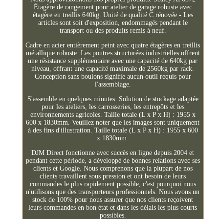
Étagère de rangement pour atelier de garage robuste avec
étagère en treillis 640kg. Unité de qualité C rénovée - Les
articles sont soit d'exposition, endommagés pendant le
transport ou des produits remis à neuf.
Cadre en acier entièrement peint avec quatre étagères en treillis
métallique robuste. Les poutres structurées industrielles offrent
une résistance supplémentaire avec une capacité de 640kg par
niveau, offrant une capacité maximale de 2560kg par rack.
Conception sans boulons signifie aucun outil requis pour
l'assemblage.
S'assemble en quelques minutes. Solution de stockage adaptée
pour les ateliers, les carrosseries, les entrepôts et les
environnements agricoles. Taille totale (L x P x H) : 1955 x
600 x 1830mm. Veuillez noter que les images sont uniquement
à des fins d'illustration. Taille totale (L x P x H) : 1955 x 600
x 1830mm.
DJM Direct fonctionne avec succès en ligne depuis 2004 et
pendant cette période, a développé de bonnes relations avec ses
clients et Google. Nous comprenons que la plupart de nos
clients travaillent sous pression et ont besoin de leurs
commandes le plus rapidement possible, c'est pourquoi nous
n'utilisons que des transporteurs professionnels. Nous avons un
stock de 100% pour nous assurer que nos clients reçoivent
leurs commandes en bon état et dans les délais les plus courts
possibles.