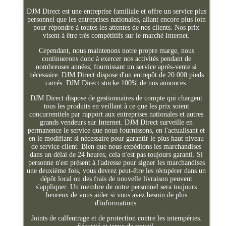
DJM Direct est une entreprise familiale et offre un service plus
personnel que les entreprises nationales, allant encore plus loin
pour répondre à toutes les attentes de nos clients. Nos prix
visent à être très compétitifs sur le marché Internet.
Cependant, nous maintenons notre propre marge, nous
continuerons donc à exercer nos activités pendant de
nombreuses années; fournissant un service après-vente si
nécessaire. DJM Direct dispose d'un entrepôt de 20 000 pieds
carrés. DJM Direct stocke 100% de nos annonces.
DJM Direct dispose de gestionnaires de compte qui chargent
tous les produits en veillant à ce que les prix soient
concurrentiels par rapport aux entreprises nationales et autres
grands vendeurs sur Internet. DJM Direct surveille en
permanence le service que nous fournissons, en l'actualisant et
en le modifiant si nécessaire pour garantir le plus haut niveau
de service client. Bien que nous expédions les marchandises
dans un délai de 24 heures, cela n'est pas toujours garanti. Si
personne n'est présent à l'adresse pour signer les marchandises
une deuxième fois, vous devrez peut-être les récupérer dans un
dépôt local ou des frais de nouvelle livraison peuvent
s'appliquer. Un membre de notre personnel sera toujours
heureux de vous aider si vous avez besoin de plus
d'informations.
Joints de calfeutrage et de protection contre les intempéries.