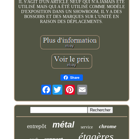
IL S'AGIT D'UN ARTICLE NEUF QUI N'A JAMAIS ÉTÉ
UTILISÉ MAIS QUI A ÉTÉ UTILISÉ COMME MODÈLE
D'EXPOSITION DANS UN SHOWROOM, IL Y A DES
BOSSOIRS ET DES MARQUES SUR L'UNITÉ EN
RAISON DES DÉPLACEMENTS.
Share
Facebook
métal
entrepôt
chrome
service
étagères
support