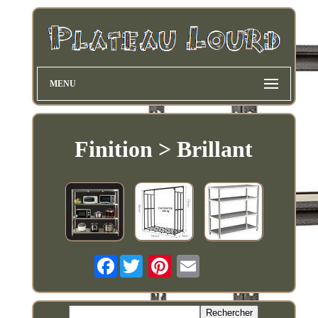
MENU
Finition > Brillant
Facebook