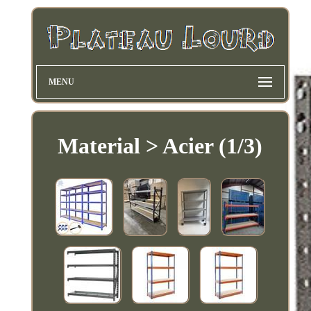
MENU
Material > Acier (1/3)