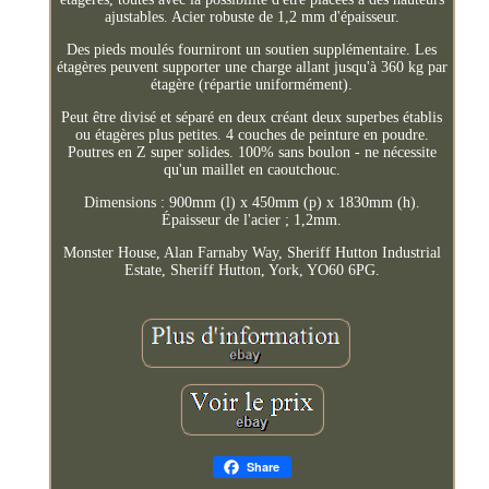
ajustables. Acier robuste de 1,2 mm d'épaisseur.
Des pieds moulés fourniront un soutien supplémentaire. Les
étagères peuvent supporter une charge allant jusqu'à 360 kg par
étagère (répartie uniformément).
Peut être divisé et séparé en deux créant deux superbes établis
ou étagères plus petites. 4 couches de peinture en poudre.
Poutres en Z super solides. 100% sans boulon - ne nécessite
qu'un maillet en caoutchouc.
Dimensions : 900mm (l) x 450mm (p) x 1830mm (h).
Épaisseur de l'acier ; 1,2mm.
Monster House, Alan Farnaby Way, Sheriff Hutton Industrial
Estate, Sheriff Hutton, York, YO60 6PG.
Share