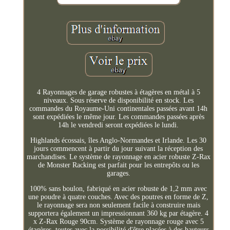
4 Rayonnages de garage robustes à étagères en métal à 5
niveaux. Sous réserve de disponibilité en stock. Les
commandes du Royaume-Uni continentales passées avant 14h
sont expédiées le même jour. Les commandes passées après
14h le vendredi seront expédiées le lundi.
Highlands écossais, îles Anglo-Normandes et Irlande. Les 30
jours commencent à partir du jour suivant la réception des
marchandises. Le système de rayonnage en acier robuste Z-Rax
de Monster Racking est parfait pour les entrepôts ou les
garages.
100% sans boulon, fabriqué en acier robuste de 1,2 mm avec
une poudre à quatre couches. Avec des poutres en forme de Z,
le rayonnage sera non seulement facile à construire mais
supportera également un impressionnant 360 kg par étagère. 4
x Z-Rax Rouge 90cm. Système de rayonnage rouge avec 5
étagères, toutes avec la possibilité d'être placées à des hauteurs