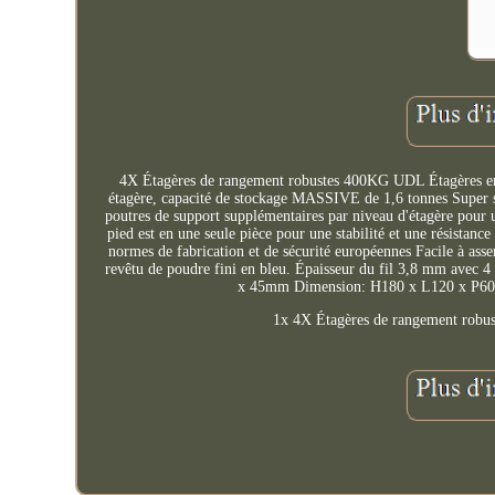
4X Étagères de rangement robustes 400KG UDL Étagères 
étagère, capacité de stockage MASSIVE de 1,6 tonnes Super so
poutres de support supplémentaires par niveau d'étagère pour 
pied est en une seule pièce pour une stabilité et une résistan
normes de fabrication et de sécurité européennes Facile à asse
revêtu de poudre fini en bleu. Épaisseur du fil 3,8 mm avec 4
x 45mm Dimension: H180 x L120 x P60 cm F
1x 4X Étagères de rangement rob