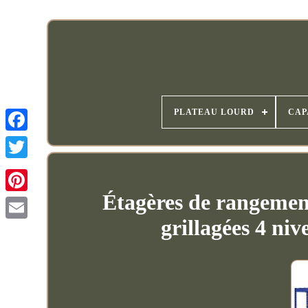
PLATEAU LOURD
CAP
Étagères de rangeme
grillagées 4 n