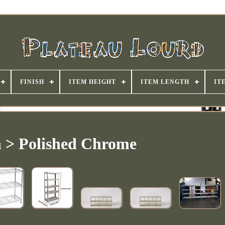
FINISH
ITEM HEIGHT
ITEM LENGTH
IT
h > Polished Chrome